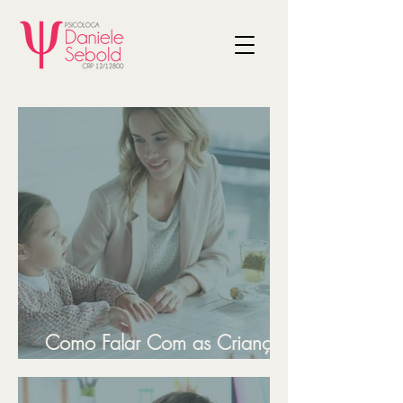
Como Falar Com as Crianças
Sobre Temas Difíceis?