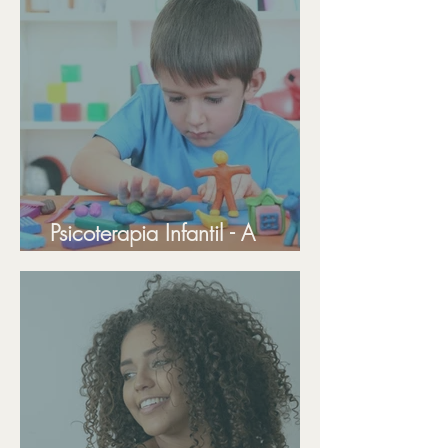
Psicoterapia Infantil - A
Criança Senta e Conversa?