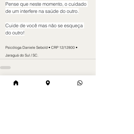
Pense que neste momento, o cuidado 
de um interfere na saúde do outro.
Cuide de você mas não se esqueça 
do outro!
Psicóloga Daniele Sebold • CRP 12/12800 • 
Jaraguá do Sul / SC.
Ver tudo
Posts Relacionados